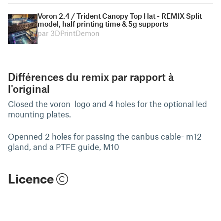
Voron 2.4 / Trident Canopy Top Hat - REMIX Split
model, half printing time & 5g supports
par 3DPrintDemon
Différences du remix par rapport à
l'original
Closed the voron logo and 4 holes for the optional led
mounting plates.
Openned 2 holes for passing the canbus cable- m12
gland, and a PTFE guide, M10
Licence