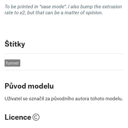
To be printed in “vase mode”. I also bump the extrusion
rate to x2, but that can be a matter of opinion.
Štítky
funnel
Původ modelu
Uživatel se označil za původního autora tohoto modelu.
Licence