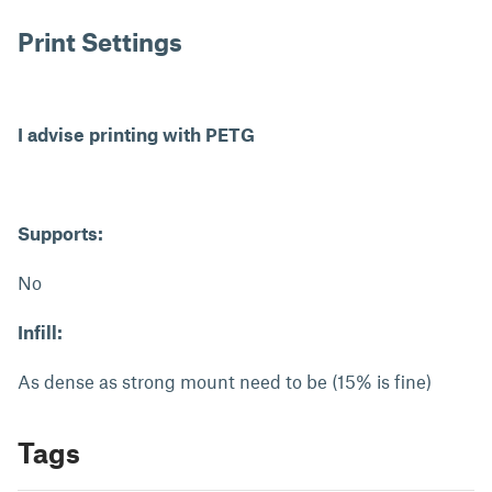
Print Settings
I advise printing with PETG
Supports:
No
Infill:
As dense as strong mount need to be (15% is fine)
Tags