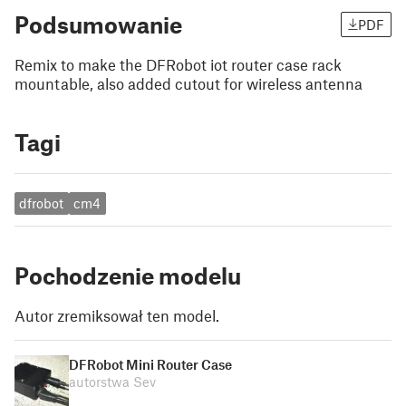
Podsumowanie
PDF
Remix to make the DFRobot iot router case rack
mountable, also added cutout for wireless antenna
Tagi
dfrobot
cm4
Pochodzenie modelu
Autor zremiksował ten model.
DFRobot Mini Router Case
autorstwa Sev