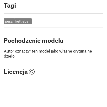
Tagi
pesa
kettlebell
Pochodzenie modelu
Autor oznaczył ten model jako własne oryginalne
dzieło.
Licencja