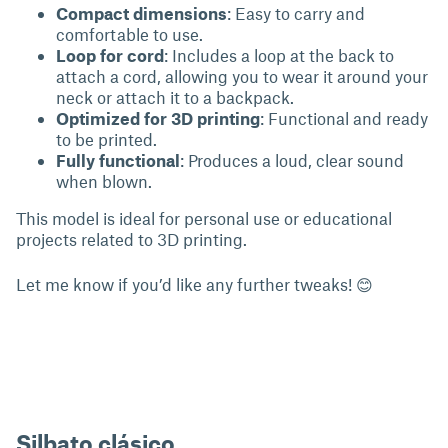
Compact dimensions
: Easy to carry and
comfortable to use.
Loop for cord
: Includes a loop at the back to
attach a cord, allowing you to wear it around your
neck or attach it to a backpack.
Optimized for 3D printing
: Functional and ready
to be printed.
Fully functional
: Produces a loud, clear sound
when blown.
This model is ideal for personal use or educational
projects related to 3D printing.
Let me know if you’d like any further tweaks! 😊
Silbato clásico