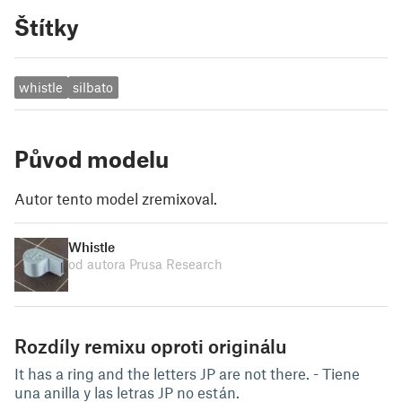
Štítky
whistle
silbato
Původ modelu
Autor tento model zremixoval.
Whistle
od autora Prusa Research
Rozdíly remixu oproti originálu
It has a ring and the letters JP are not there. - Tiene
una anilla y las letras JP no están.