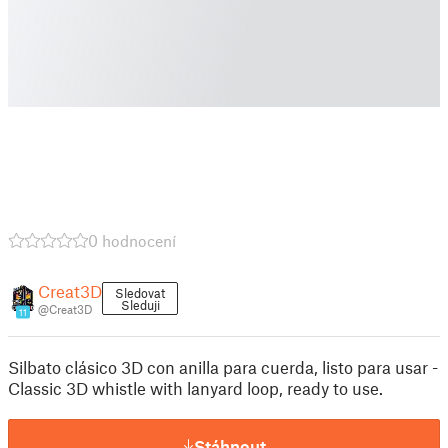
0 hodnocení
Creat3D
Sledovat
Sleduji
@Creat3D
11
Silbato clásico 3D con anilla para cuerda, listo para usar -
Classic 3D whistle with lanyard loop, ready to use.
Stáhnout