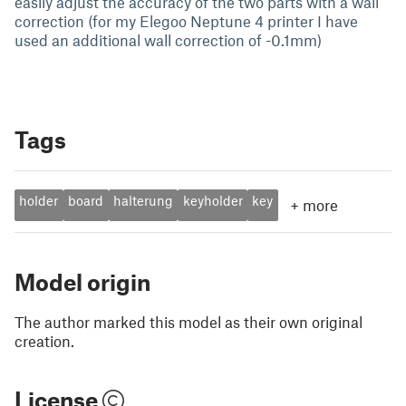
easily adjust the accuracy of the two parts with a wall
correction (for my Elegoo Neptune 4 printer I have
used an additional wall correction of -0.1mm)
Tags
holder
board
halterung
keyholder
key
+
more
Model origin
The author marked this model as their own original
creation.
License