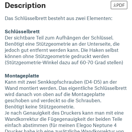
Description
PDF
Das Schlüsselbrett besteht aus zwei Elementen:
Schlüsselbrett
Der sichtbare Teil zum Aufhängen der Schlüssel.
Benötigt eine Stützgeometrie an der Unterseite, die
jedoch gut entfernt werden kann. Die Haken selbst
können ohne Stützgeometrie gedruckt werden
(Stützgeometrie-Winkel dazu auf 60-70 Grad stellen)
Montageplatte
Kann mit zwei Senkkopfschrauben (D4-D5) an der
Wand montiert werden. Das eigentliche Schlüsselbrett
wird danach von oben auf die Montageplatte
geschoben und verdeckt so die Schrauben.
Benötigt keine Stützgeometrie.
Je nach Genauigkeit des Druckers kann man mit eine
Wandkorrektur die Fügegenauigkeit der beiden Teile
einfach abstimmen (für meinen Elegoo Neptune 4
Drucker habe ich eine zusätzliche Wandkorrektur von