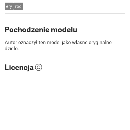
ery
rbc
Pochodzenie modelu
Autor oznaczył ten model jako własne oryginalne
dzieło.
Licencja