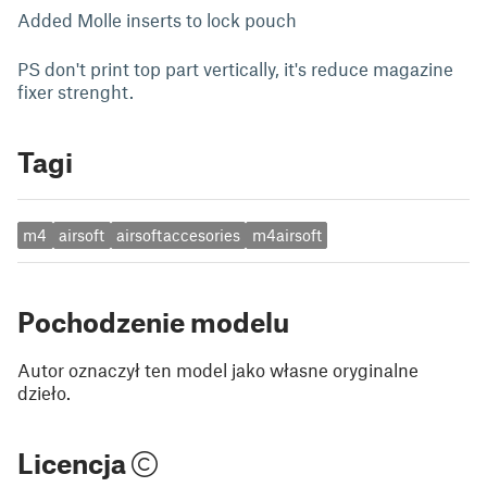
Added Molle inserts to lock pouch
PS don't print top part vertically, it's reduce magazine
fixer strenght.
Tagi
m4
airsoft
airsoftaccesories
m4airsoft
Pochodzenie modelu
Autor oznaczył ten model jako własne oryginalne
dzieło.
Licencja