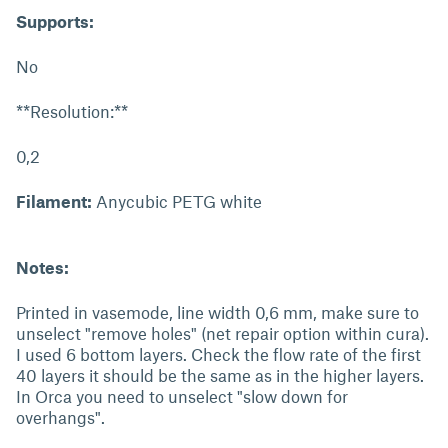
Supports:
No
**Resolution:**
0,2
Filament:
Anycubic PETG white
Notes:
Printed in vasemode, line width 0,6 mm, make sure to
unselect "remove holes" (net repair option within cura).
I used 6 bottom layers. Check the flow rate of the first
40 layers it should be the same as in the higher layers.
In Orca you need to unselect "slow down for
overhangs".