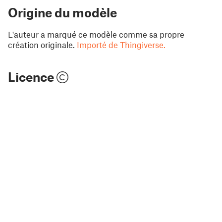
Origine du modèle
L'auteur a marqué ce modèle comme sa propre
création originale.
Importé de Thingiverse.
Licence