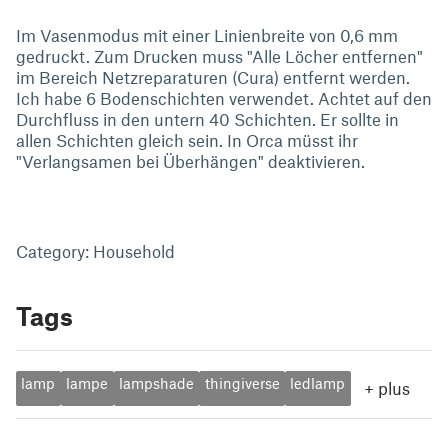
Im Vasenmodus mit einer Linienbreite von 0,6 mm
gedruckt. Zum Drucken muss "Alle Löcher entfernen"
im Bereich Netzreparaturen (Cura) entfernt werden.
Ich habe 6 Bodenschichten verwendet. Achtet auf den
Durchfluss in den untern 40 Schichten. Er sollte in
allen Schichten gleich sein. In Orca müsst ihr
"Verlangsamen bei Überhängen" deaktivieren.
Category: Household
Tags
lamp
lampe
lampshade
thingiverse
ledlamp
+
plus