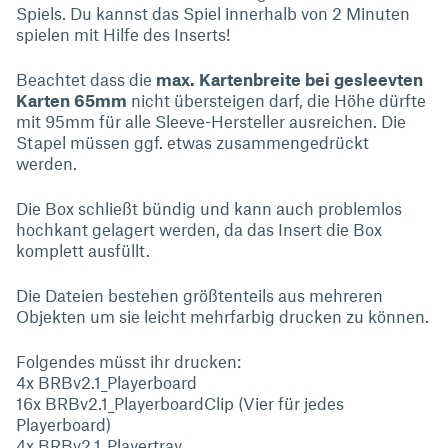
Spiels. Du kannst das Spiel innerhalb von 2 Minuten
spielen mit Hilfe des Inserts!
Beachtet dass die
max. Kartenbreite bei gesleevten
Karten 65mm
nicht übersteigen darf, die Höhe dürfte
mit 95mm für alle Sleeve-Hersteller ausreichen. Die
Stapel müssen ggf. etwas zusammengedrückt
werden.
Die Box schließt bündig und kann auch problemlos
hochkant gelagert werden, da das Insert die Box
komplett ausfüllt.
Die Dateien bestehen größtenteils aus mehreren
Objekten um sie leicht mehrfarbig drucken zu können.
Folgendes müsst ihr drucken:
4x BRBv2.1_Playerboard
16x BRBv2.1_PlayerboardClip (Vier für jedes
Playerboard)
4x BRBv2.1_Playertray