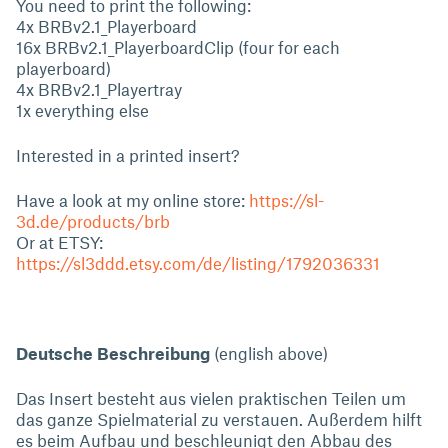
You need to print the following:
4x BRBv2.1_Playerboard
16x BRBv2.1_PlayerboardClip (four for each
playerboard)
4x BRBv2.1_Playertray
1x everything else
Interested in a printed insert?
Have a look at my online store:
https://sl-
3d.de/products/brb
Or at ETSY:
https://sl3ddd.etsy.com/de/listing/1792036331
Deutsche Beschreibung
(english above)
Das Insert besteht aus vielen praktischen Teilen um
das ganze Spielmaterial zu verstauen. Außerdem hilft
es beim Aufbau und beschleunigt den Abbau des