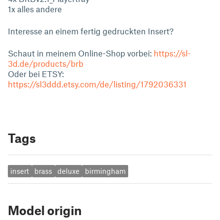
1x alles andere
Interesse an einem fertig gedruckten Insert?
Schaut in meinem Online-Shop vorbei:
https://sl-
3d.de/products/brb
Oder bei ETSY:
https://sl3ddd.etsy.com/de/listing/1792036331
Tags
insert
brass
deluxe
birmingham
Model origin