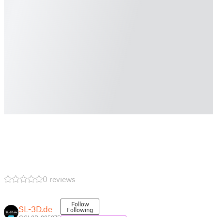
0 reviews
Follow
SL-3D.de
Following