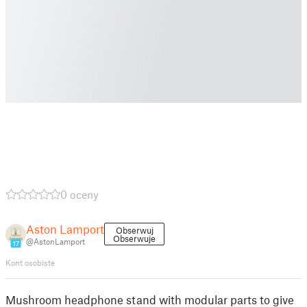
0 oceny
Aston Lamport
Obserwuj
Obserwuje
@AstonLamport
17
Kont osobiste
Mushroom headphone stand with modular parts to give