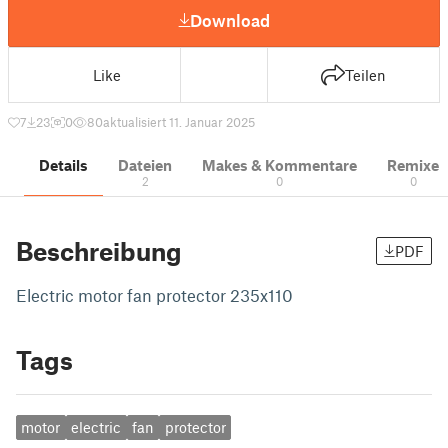
Download
Like
Teilen
7
23
0
80
aktualisiert 11. Januar 2025
Details
Dateien
Makes & Kommentare
Remixe
2
0
0
Beschreibung
PDF
Electric motor fan protector 235x110
Tags
motor
electric
fan
protector