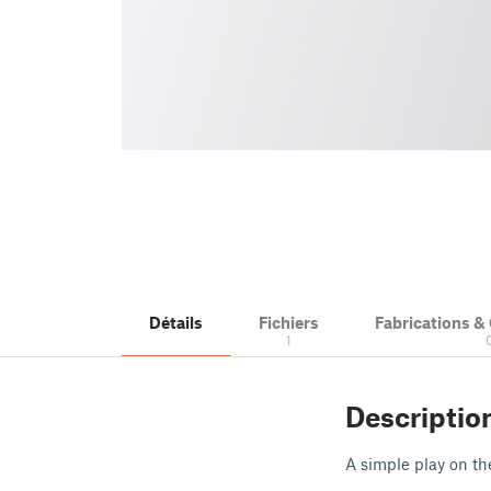
Détails
Fichiers
Fabrications 
1
Descriptio
A simple play on th