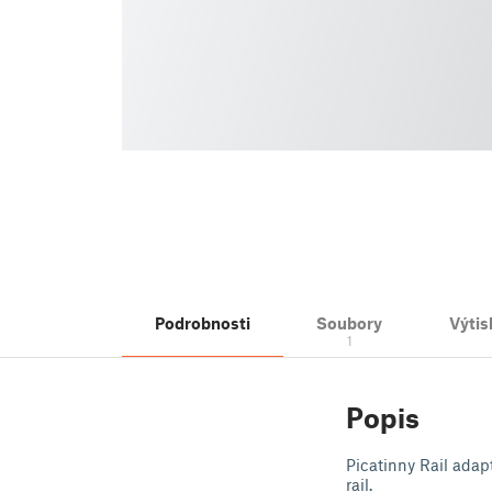
Podrobnosti
Soubory
Výtis
1
Popis
Picatinny Rail adap
rail.