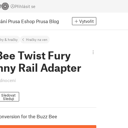
Přihlásit se
ání
Prusa Eshop
Prusa Blog
Vytvořit
ry & hračky
Hračky na ven
Bee Twist Fury
nny Rail Adapter
dnocení
Sledovat
Sleduji
conversion for the Buzz Bee