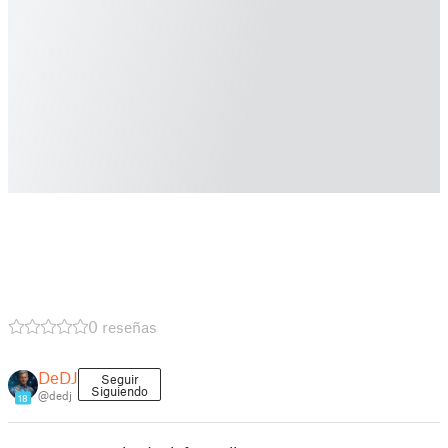
0 reseñas
DeDJ
Seguir
Siguiendo
@dedj
18