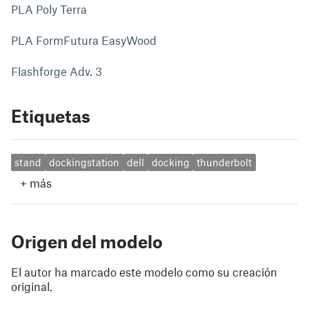
PLA Poly Terra
PLA FormFutura EasyWood
Flashforge Adv. 3
Etiquetas
stand
dockingstation
dell
docking
thunderbolt
+
más
Origen del modelo
El autor ha marcado este modelo como su creación
original.