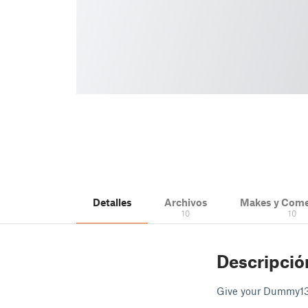
Detalles
Archivos
Makes y Come
10
10
Descripció
Give your Dummy13