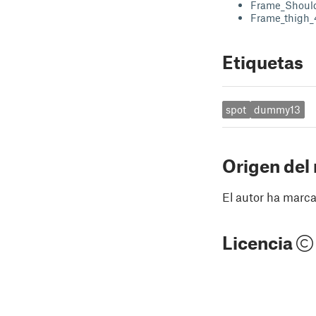
Frame_Shoul
Frame_thigh_
Etiquetas
spot
dummy13
Origen del
El autor ha marca
Licencia