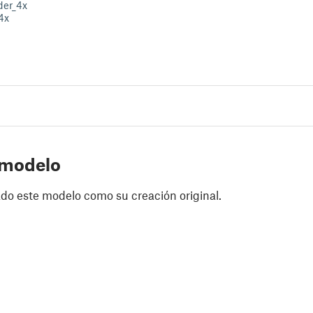
der_4x
4x
 modelo
do este modelo como su creación original.