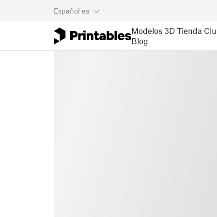
Español
es
Modelos 3D
Tienda
Clu
Blog