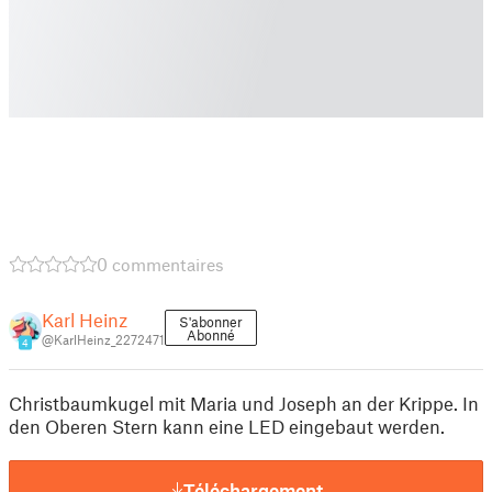
0 commentaires
Karl Heinz
S'abonner
Abonné
@KarlHeinz_2272471
4
Christbaumkugel mit Maria und Joseph an der Krippe. In
den Oberen Stern kann eine LED eingebaut werden.
Téléchargement