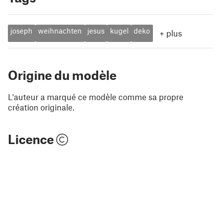
joseph
weihnachten
jesus
kugel
deko
+
plus
Origine du modèle
L'auteur a marqué ce modèle comme sa propre
création originale.
Licence