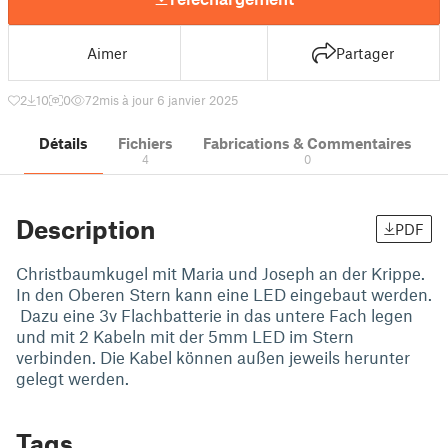
Aimer
Partager
2
10
0
72
mis à jour 6 janvier 2025
Détails
Fichiers
Fabrications & Commentaires
4
0
Description
PDF
Christbaumkugel mit Maria und Joseph an der Krippe.
In den Oberen Stern kann eine LED eingebaut werden.
Dazu eine 3v Flachbatterie in das untere Fach legen
und mit 2 Kabeln mit der 5mm LED im Stern
verbinden. Die Kabel können außen jeweils herunter
gelegt werden.
Tags