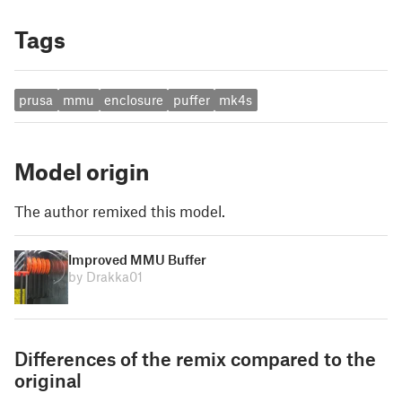
Tags
prusa
mmu
enclosure
puffer
mk4s
Model origin
The author remixed this model.
Improved MMU Buffer
by Drakka01
Differences of the remix compared to the
original