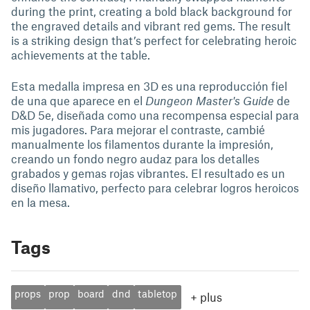
during the print, creating a bold black background for
the engraved details and vibrant red gems. The result
is a striking design that’s perfect for celebrating heroic
achievements at the table.
Esta medalla impresa en 3D es una reproducción fiel
de una que aparece en el
Dungeon Master's Guide
de
D&D 5e, diseñada como una recompensa especial para
mis jugadores. Para mejorar el contraste, cambié
manualmente los filamentos durante la impresión,
creando un fondo negro audaz para los detalles
grabados y gemas rojas vibrantes. El resultado es un
diseño llamativo, perfecto para celebrar logros heroicos
en la mesa.
Tags
props
prop
board
dnd
tabletop
+
plus