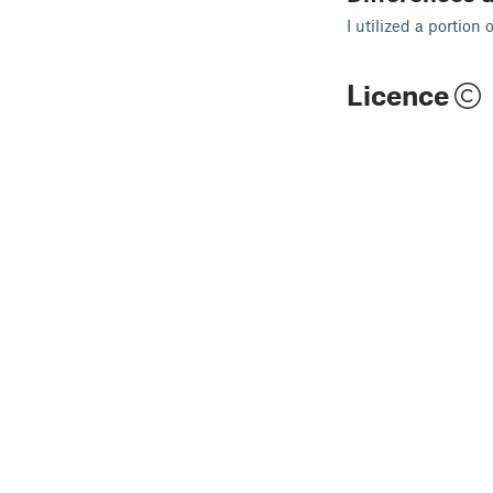
I utilized a portio
Licence