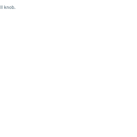
ll knob.