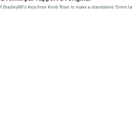
n of BradleyM1's Keychron Knob Riser to make a standalone 15mm ta