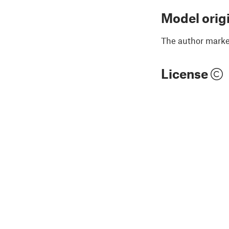
Model orig
The author marked
License