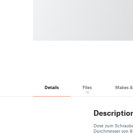
Details
Files
Makes 
18
Descriptio
Dose zum Schrauben
Durchmesser von 8