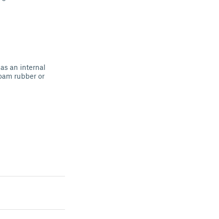
as an internal
foam rubber or