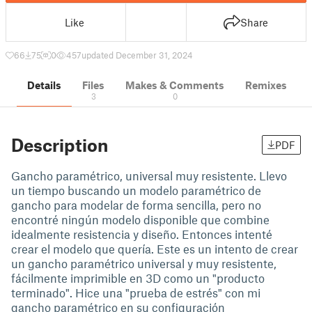
Like
Share
66
75
0
457
updated December 31, 2024
Details
Files
Makes & Comments
Remixes
3
0
Description
PDF
Gancho paramétrico, universal muy resistente. Llevo
un tiempo buscando un modelo paramétrico de
gancho para modelar de forma sencilla, pero no
encontré ningún modelo disponible que combine
idealmente resistencia y diseño. Entonces intenté
crear el modelo que quería. Este es un intento de crear
un gancho paramétrico universal y muy resistente,
fácilmente imprimible en 3D como un "producto
terminado". Hice una "prueba de estrés" con mi
gancho paramétrico en su configuración