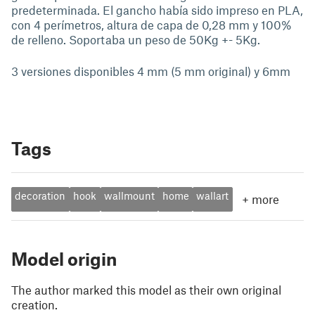
predeterminada. El gancho había sido impreso en PLA,
con 4 perímetros, altura de capa de 0,28 mm y 100%
de relleno. Soportaba un peso de 50Kg +- 5Kg.
3 versiones disponibles 4 mm (5 mm original) y 6mm
Tags
decoration
hook
wallmount
home
wallart
+
more
Model origin
The author marked this model as their own original
creation.