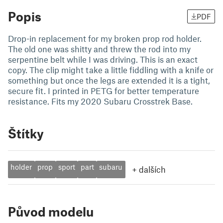
Popis
PDF
Drop-in replacement for my broken prop rod holder.
The old one was shitty and threw the rod into my
serpentine belt while I was driving. This is an exact
copy. The clip might take a little fiddling with a knife or
something but once the legs are extended it is a tight,
secure fit. I printed in PETG for better temperature
resistance. Fits my 2020 Subaru Crosstrek Base.
Štítky
holder
prop
sport
part
subaru
+
dalších
Původ modelu