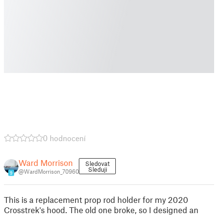
0 hodnocení
Ward Morrison
Sledovat
Sleduji
@WardMorrison_70960
9
This is a replacement prop rod holder for my 2020
Crosstrek's hood. The old one broke, so I designed an