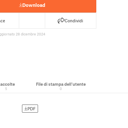
Download
ace
Condividi
ggiornato 28 dicembre 2024
accolte
File di stampa dell'utente
5
0
PDF