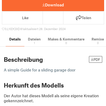
Download
Like
Teilen
3
10
0
81
aktualisiert 28. Dezember 2024
Details
Dateien
Makes & Kommentare
Remixe
1
0
0
Beschreibung
PDF
A simple Guide for a sliding garage door
Herkunft des Modells
Der Autor hat dieses Modell als seine eigene Kreation
gekennzeichnet.