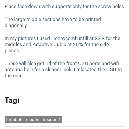
Place face down with supports only for the screw holes
The large middle sections have to be printed
diagonally
In my pictures I used Honeycomb infill at 22% for the
middles and Adaptive Cubic at 20% for the side
pieces.
These will also get rid of the front USB ports and wifi
antenna hole for a cleaner look. I relocated the USB to
the rear.
Tagi
formbot
troodon
troodon2