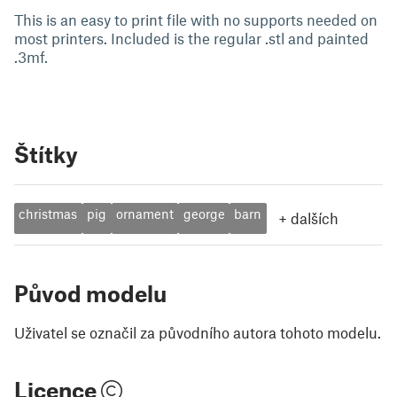
This is an easy to print file with no supports needed on
most printers. Included is the regular .stl and painted
.3mf.
Štítky
christmas
pig
ornament
george
barn
+
dalších
Původ modelu
Uživatel se označil za původního autora tohoto modelu.
Licence