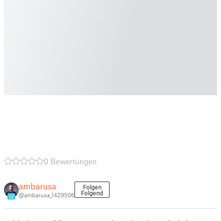
0 Bewertungen
ambarusa
Folgen
Folgend
@ambarusa_1429506
12