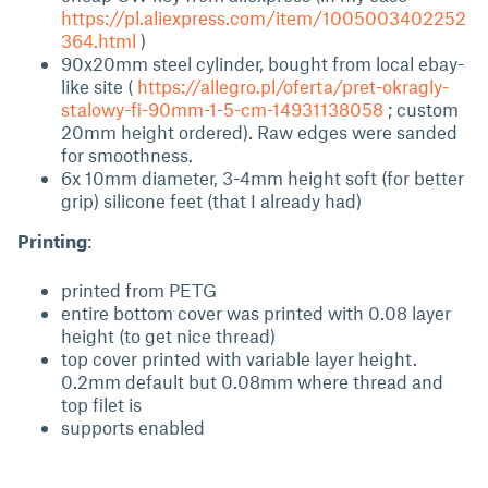
https://pl.aliexpress.com/item/1005003402252
364.html
)
90x20mm steel cylinder, bought from local ebay-
like site (
https://allegro.pl/oferta/pret-okragly-
stalowy-fi-90mm-1-5-cm-14931138058
; custom
20mm height ordered). Raw edges were sanded
for smoothness.
6x 10mm diameter, 3-4mm height soft (for better
grip) silicone feet (that I already had)
Printing
:
printed from PETG
entire bottom cover was printed with 0.08 layer
height (to get nice thread)
top cover printed with variable layer height.
0.2mm default but 0.08mm where thread and
top filet is
supports enabled