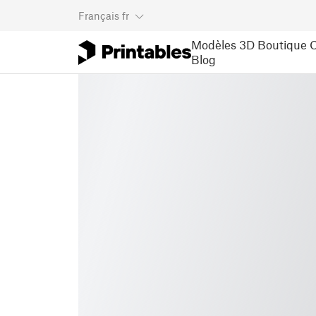
Français
fr
Modèles 3D
Boutique
C
Blog