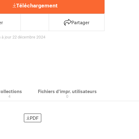
Téléchargement
er
Partager
s à jour 22 décembre 2024
ollections
Fichiers d'impr. utilisateurs
4
0
PDF