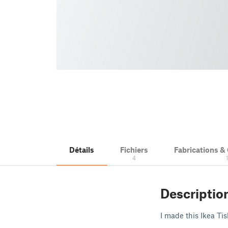
Détails
Fichiers
Fabrications 
4
Descriptio
I made this Ikea Tis