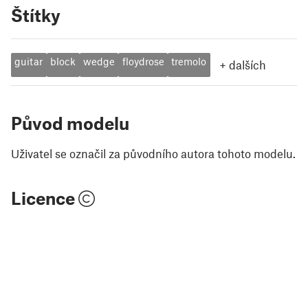
Štítky
guitar
block
wedge
floydrose
tremolo
+
dalších
Původ modelu
Uživatel se označil za původního autora tohoto modelu.
Licence