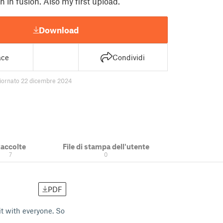
on in fusion. Also my first upload.
Download
ace
Condividi
iornato 22 dicembre 2024
accolte
File di stampa dell'utente
7
0
PDF
 it with everyone. So