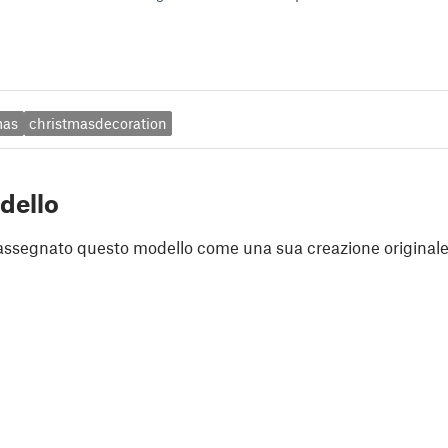
mas
christmasdecoration
dello
assegnato questo modello come una sua creazione originale