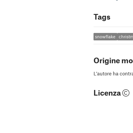
Tags
snowflake
christ
Origine mo
L'autore ha contr
Licenza