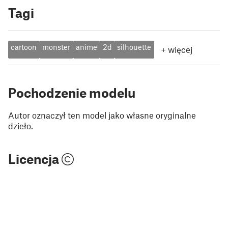
Tagi
cartoon
monster
anime
2d
silhouette
+
więcej
Pochodzenie modelu
Autor oznaczył ten model jako własne oryginalne
dzieło.
Licencja