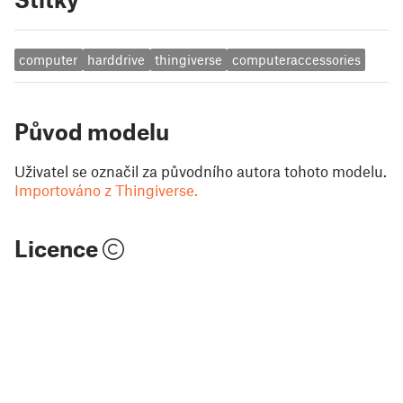
computer
harddrive
thingiverse
computeraccessories
Původ modelu
Uživatel se označil za původního autora tohoto modelu.
Importováno z Thingiverse.
Licence