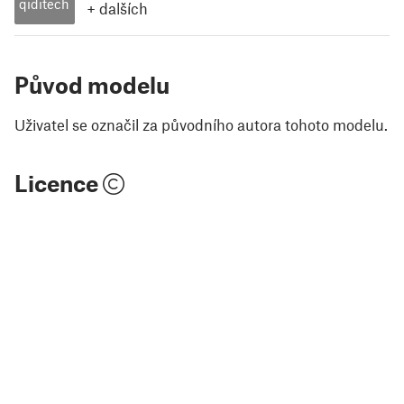
qiditech
+
dalších
Původ modelu
Uživatel se označil za původního autora tohoto modelu.
Licence