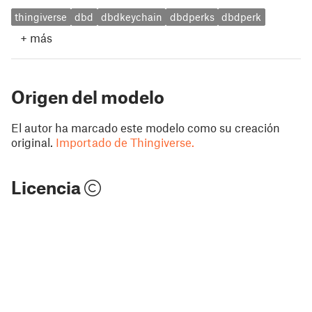
thingiverse
dbd
dbdkeychain
dbdperks
dbdperk
+
más
Origen del modelo
El autor ha marcado este modelo como su creación
original.
Importado de Thingiverse.
Licencia