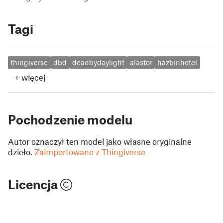
Tagi
thingiverse
dbd
deadbydaylight
alastor
hazbinhotel
+
więcej
Pochodzenie modelu
Autor oznaczył ten model jako własne oryginalne
dzieło.
Zaimportowano z Thingiverse
Licencja