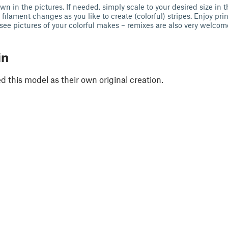
 in the pictures. If needed, simply scale to your desired size in th
filament changes as you like to create (colorful) stripes. Enjoy pri
 see pictures of your colorful makes – remixes are also very welcome
in
 this model as their own original creation.