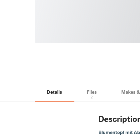
Details
Files
Makes 
2
Descriptio
Blumentopf mit Ab