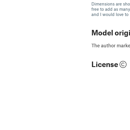
Dimensions are shown
free to add as many 
and I would love to
Model orig
The author marked
License