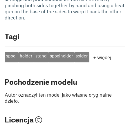
pinching both sides together by hand and using a heat
gun on the base of the sides to warp it back the other
direction.
Tagi
spool
holder
stand
spoolholder
solder
+
więcej
Pochodzenie modelu
Autor oznaczył ten model jako własne oryginalne
dzieło.
Licencja