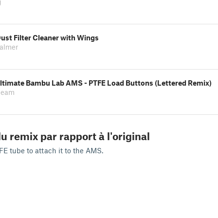
g
ust Filter Cleaner with Wings
Palmer
Ultimate Bambu Lab AMS - PTFE Load Buttons (Lettered Remix)
beam
u remix par rapport à l'original
E tube to attach it to the AMS.