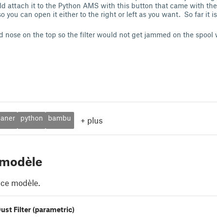
ld attach it to the Python AMS with this button that came with t
o you can open it either to the right or left as you want. So far it i
d nose on the top so the filter would not get jammed on the spool
eaner
python
bambu
+
plus
 modèle
 ce modèle.
ust Filter (parametric)