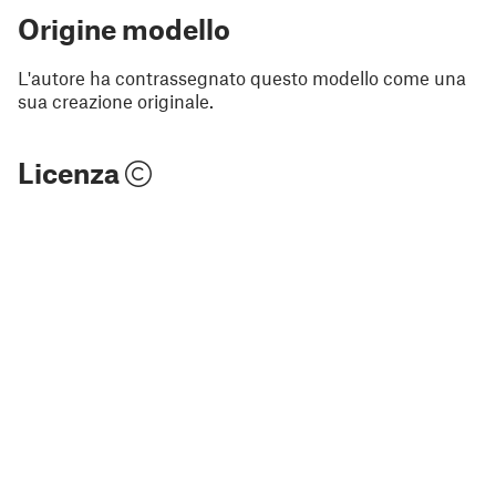
Origine modello
L'autore ha contrassegnato questo modello come una
sua creazione originale.
Licenza