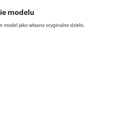
ie modelu
n model jako własne oryginalne dzieło.