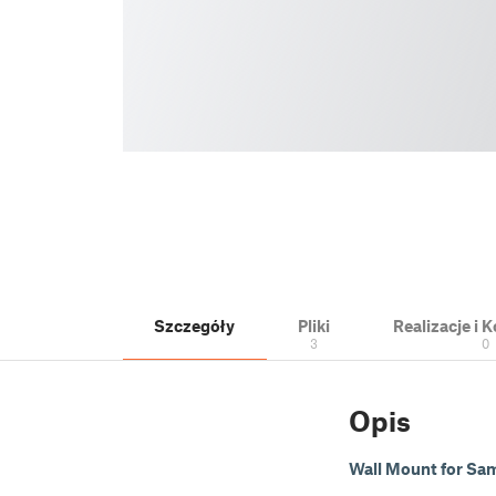
Szczegóły
Pliki
Realizacje i
3
0
Opis
Wall Mount for Sa