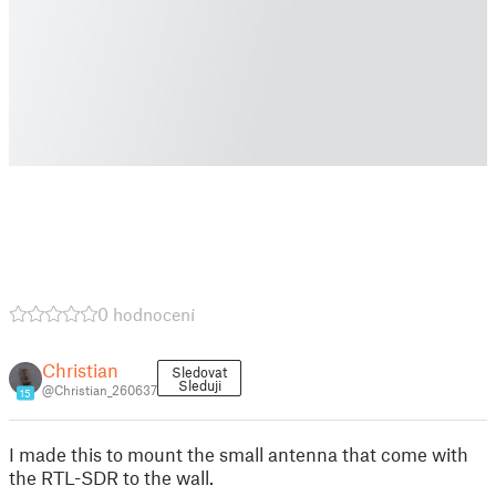
0 hodnocení
Christian
Sledovat
Sleduji
@Christian_260637
15
I made this to mount the small antenna that come with
the RTL-SDR to the wall.