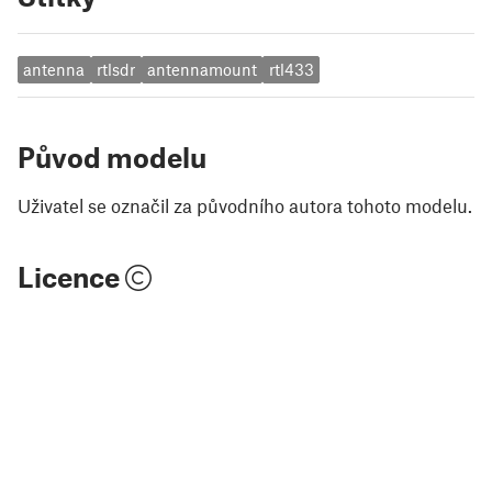
antenna
rtlsdr
antennamount
rtl433
Původ modelu
Uživatel se označil za původního autora tohoto modelu.
Licence