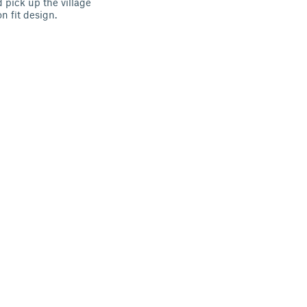
 pick up the village
on fit design.