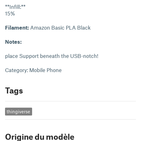
**Infill:**
15%
Filament:
Amazon Basic PLA Black
Notes:
place Support beneath the USB-notch!
Category: Mobile Phone
Tags
thingiverse
Origine du modèle