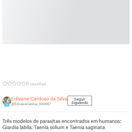
0 reseñas
Edivane Cardoso da Silva
Seguir
Siguiendo
@EdivaneCardos_494967
10
Três modelos de parasitas encontrados em humanos:
Giardia lablia, Taenia solium e Taenia saginata