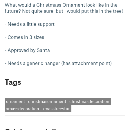
What would a Christmass Ornament look like in the
future? Not quite sure, but i would put this in the tree!
- Needs a little support
- Comes in 3 sizes
- Approved by Santa
- Needs a generic hanger (has attachment point)
Tags
ornament
christmasornament
christmasdecoration
xmassdecoration
xmasstreestar