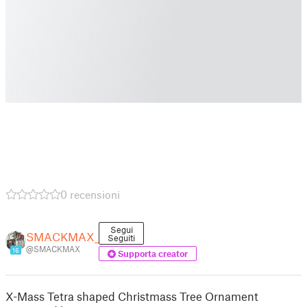
0 recensioni
Segui
SMACKMAX_
Seguiti
@SMACKMAX
16
Supporta creator
X-Mass Tetra shaped Christmass Tree Ornament