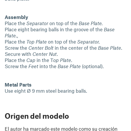
Assembly
Place the
Separator
on top of the
Base Plate.
Place eight bearing balls in the groove of the
Base
Plate
.,
Place the
Top Plate
on top of the
Separator.
Screw the
Center Bolt
in the center of the
Base Plate
.
Secure with
Center Nut.
Place the
Cap
in the T
op Plate
.
Screw the
Feet
into the
Base Plate
(optional).
Metal Parts
Use eight Ø 9 mm steel bearing balls.
Origen del modelo
El autor ha marcado este modelo como su creación