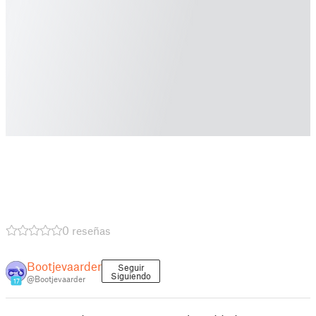
0 reseñas
Bootjevaarder
Seguir
Siguiendo
@Bootjevaarder
17