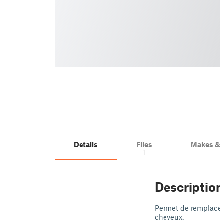
Details
Files
Makes 
1
Descriptio
Permet de remplacer
cheveux.