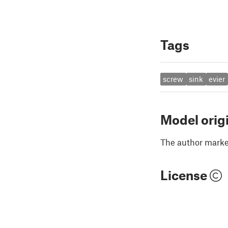
Tags
screw
sink
evier
Model orig
The author marked
License