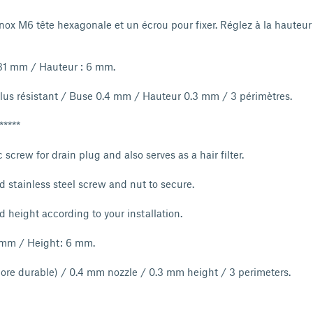
 inox M6 tête hexagonale et un écrou pour fixer. Réglez à la hauteu
 31 mm / Hauteur : 6 mm.
us résistant / Buse 0.4 mm / Hauteur 0.3 mm / 3 périmètres.
*****
 screw for drain plug and also serves as a hair filter.
 stainless steel screw and nut to secure.
d height according to your installation.
 mm / Height: 6 mm.
ore durable) / 0.4 mm nozzle / 0.3 mm height / 3 perimeters.